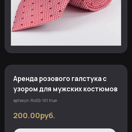
Аренда розового галстука с
узором для мужских костюмов
артикул: RoSS-101 true
200.00руб.