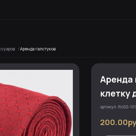
ссуаров
Аренда галстуков
Аренда 
клетку 
артикул: RoSS-101
200.00ру