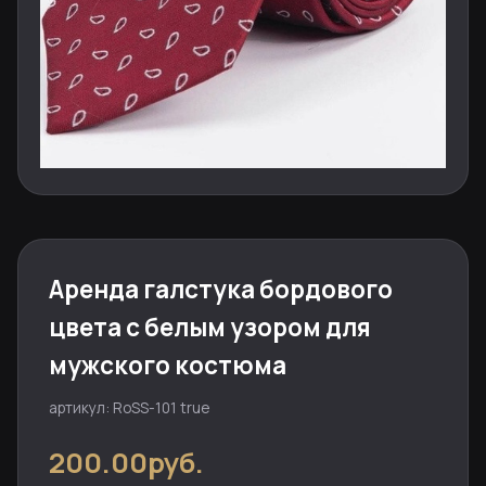
Аренда галстука бордового
цвета с белым узором для
мужского костюма
артикул: RoSS-101 true
200.00руб.