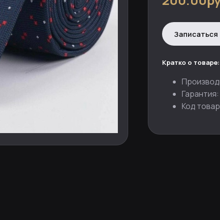
200.00ру
Записаться 
Кратко о товаре:
Производ
Гарантия:
Код товар