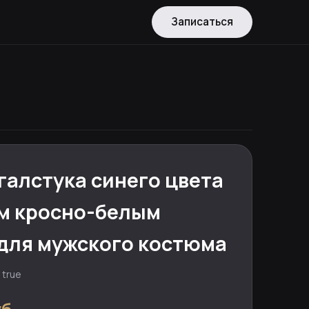
Записаться
галстука синего цвета
м кросно-белым
для мужского костюма
 true