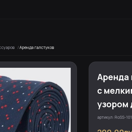
ссуаров
Аренда галстуков
Аренда 
с мелки
узором 
артикул: RoSS-101