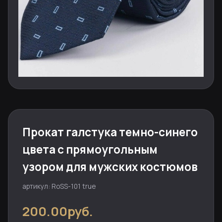
Прокат галстука темно-синего
цвета с прямоугольным
узором для мужских костюмов
артикул: RoSS-101 true
200.00руб.