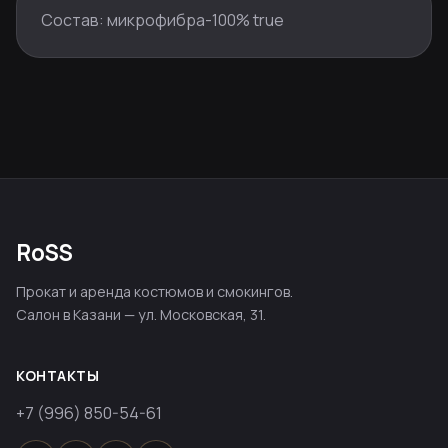
Состав: микрофибра-100% true
RoSS
Прокат и аренда костюмов и смокингов.
Салон в Казани — ул. Московская, 31.
КОНТАКТЫ
+7 (996) 850-54-61