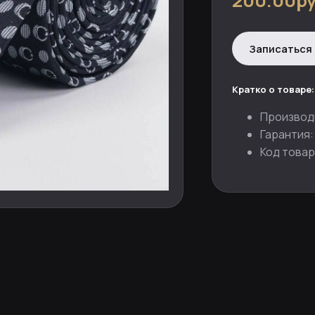
200.00ру
Записаться 
Кратко о товаре:
Производ
Гарантия:
Код товар