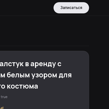
Записаться
алстук в аренду с
м белым узором для
го костюма
 true