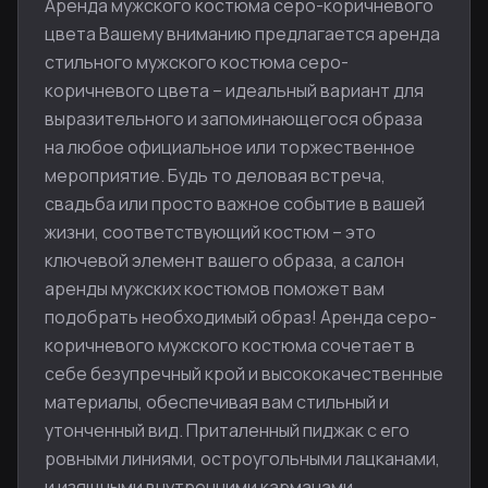
Аренда мужского костюма серо-коричневого
цвета Вашему вниманию предлагается аренда
стильного мужского костюма серо-
коричневого цвета – идеальный вариант для
выразительного и запоминающегося образа
на любое официальное или торжественное
мероприятие. Будь то деловая встреча,
свадьба или просто важное событие в вашей
жизни, соответствующий костюм – это
ключевой элемент вашего образа, а салон
аренды мужских костюмов поможет вам
подобрать необходимый образ! Аренда серо-
коричневого мужского костюма сочетает в
себе безупречный крой и высококачественные
материалы, обеспечивая вам стильный и
утонченный вид. Приталенный пиджак с его
ровными линиями, остроугольными лацканами,
и изящными внутренними карманами