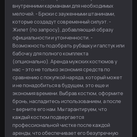
внутренними карманами для необходимых
мелочей. - Брюки с зауженными штанинами,
которые создадут современный силуэт. -
Жилет (по запросу), добавляющий образу
официальности и утонченности. -
Возможность подобрать рубашку и галстук или
бабочку для полного комплекта
(опционально). Аренда мужских костюмов у
нас – это не только экономия средств по
сравнению с покупкой наряда, который может
и не понадобиться в будущем, это еще и
экономия времени. Выбрав костюм, оформите
бронь, насладитесь использованием, а после
– верните его нам. Мы гарантируем, что
каждый костюм подвергается
профессиональной чистке после каждой
аренды, что обеспечивает его безупречную