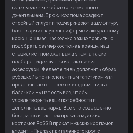
складывается в образ современного
джентльмена. Брюки костюма создают
стройный силуэт и подчеркивают вашу фигуру
благодаря их зауженной форме и аккуратному
крою. Понимая, насколько важно правильно
подобрать размер костюма в аренду, наш
специалист поможет вам в этом, а также
подберет идеально сочетающиеся
аксессуары. Желаете ли вы дополнить образ
рубашкой в тон и элегантным галстуком или
предпочитаете более свободный стиль с
бабочкой – у нас есть все, чтобы
удовлетворить ваши потребности и
дополнить ваш наряд. Все это совершенно
бесплатно в салонах проката мужских
костюмов RoSS В прокат мужских костюмов
входит: - Пиджак приталенного кроя с