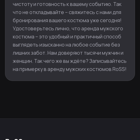
чистоту и готовность к вашему событию. Так
что не откладывайте – свяжитесь с нами для
бронирования вашего костюма уже сегодня!
Удостоверьтесь лично, что аренда мужского
костюма – это удобный и практичный способ
выглядеть изысканно на любое событие без
лишних забот. Нам доверяют тысячи мужчин и
женщин. Так чего же вы ждёте? Записывайтесь
на примерку в аренду мужских костюмов RoSS!