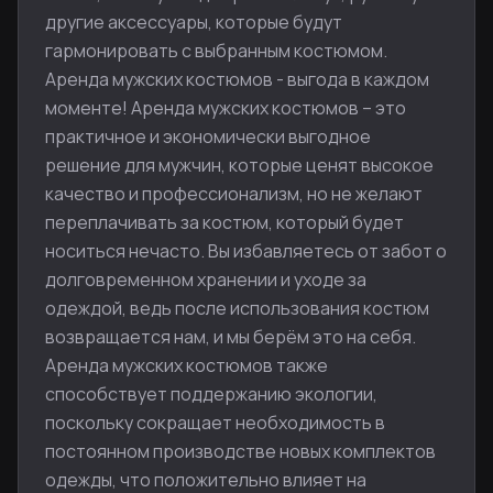
другие аксессуары, которые будут
гармонировать с выбранным костюмом.
Аренда мужских костюмов - выгода в каждом
моменте! Аренда мужских костюмов – это
практичное и экономически выгодное
решение для мужчин, которые ценят высокое
качество и профессионализм, но не желают
переплачивать за костюм, который будет
носиться нечасто. Вы избавляетесь от забот о
долговременном хранении и уходе за
одеждой, ведь после использования костюм
возвращается нам, и мы берём это на себя.
Аренда мужских костюмов также
способствует поддержанию экологии,
поскольку сокращает необходимость в
постоянном производстве новых комплектов
одежды, что положительно влияет на