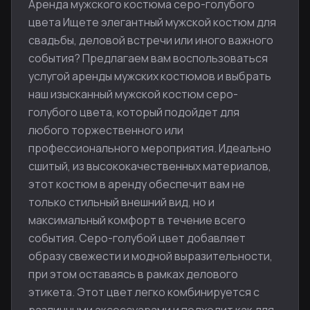
Аренда мужского костюма серо-голубого
цвета Ищете элегантный мужской костюм для
свадьбы, деловой встречи или иного важного
события? Предлагаем вам воспользоваться
услугой аренды мужских костюмов и выбрать
наш изысканный мужской костюм серо-
голубого цвета, который подойдет для
любого торжественного или
профессионального мероприятия. Идеально
сшитый, из высококачественных материалов,
этот костюм в аренду обеспечит вам не
только стильный внешний вид, но и
максимальный комфорт в течение всего
события. Серо-голубой цвет добавляет
образу свежести и модной выразительности,
при этом оставаясь в рамках делового
этикета. Этот цвет легко комбинируется с