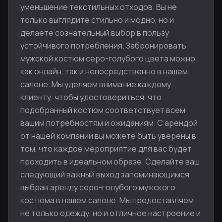
уменьшение текстильных отходов. Вы не
только выглядите стильно и модно, но и
делаете сознательный выбор в пользу
устойчивого потребления. Забронировать
мужской костюм серо-голубого цвета можно
как онлайн, так и непосредственно в нашем
салоне. Мы уделяем внимание каждому
клиенту, чтобы удостовериться, что
подобранный костюм соответствует всем
вашим потребностям и ожиданиям. С арендой
от нашей компании вы можете быть уверены в
том, что каждое мероприятие для вас будет
проходить в идеальном образе. Сделайте ваш
следующий важный выход запоминающимся,
выбрав аренду серо-голубого мужского
костюма в нашем салоне. Мы предоставляем
не только одежду, но и отличное настроение и