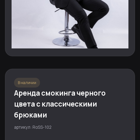
В наличии
Аренда смокинга черного
цвета с классическими
брюками
артикул: RoSS-102