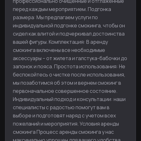
профессионально очищенные и отглаженные
перед каждым мероприятием. Подгонка
размера: Мы предлагаем услуги по
индивидуальной подгонке смокинга, чтобы он
сидел как влитой и подчеркивал достоинства
вашей фигуры. Комплектация: В аренду
смокинга включены все необходимые
аксессуары – от жилета и галстука-бабочки до
запонок и пояса. Простота использования: Не
беспокойтесь о чистке после использования,
мы позаботимся об этом и вернем смокинг в
первоначальное совершенное состояние.
Индивидуальный подход и консультации: наши
специалисты с радостью помогут вам в
выборе и подготовят наряд с учетом всех
пожеланий и мероприятия. Условия аренды
смокинга Процесс аренды смокинга у нас
максимально упрощен для вашего удобства.