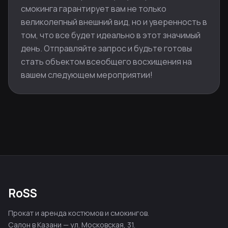
смокинга гарантирует вам не только
великолепный внешний вид, но и уверенность в
том, что все будет идеально в этот значимый
день. Отправляйте запрос и будьте готовы
стать объектом всеобщего восхищения на
вашем следующем мероприятии!
RoSS
Прокат и аренда костюмов и смокингов.
Салон в Казани — ул. Московская, 31.