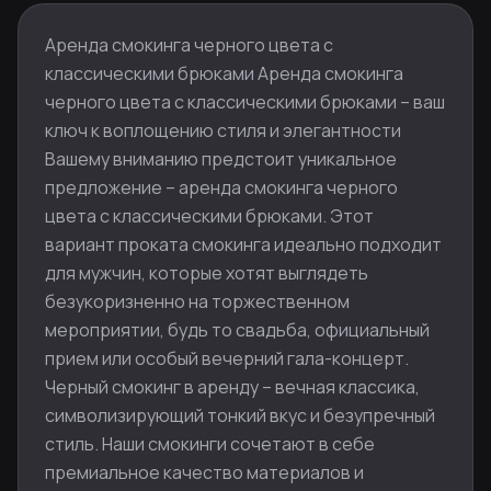
Аренда смокинга черного цвета с
классическими брюками Аренда смокинга
черного цвета с классическими брюками – ваш
ключ к воплощению стиля и элегантности
Вашему вниманию предстоит уникальное
предложение – аренда смокинга черного
цвета с классическими брюками. Этот
вариант проката смокинга идеально подходит
для мужчин, которые хотят выглядеть
безукоризненно на торжественном
мероприятии, будь то свадьба, официальный
прием или особый вечерний гала-концерт.
Черный смокинг в аренду – вечная классика,
символизирующий тонкий вкус и безупречный
стиль. Наши смокинги сочетают в себе
премиальное качество материалов и