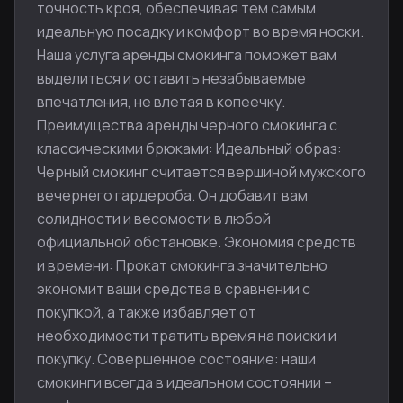
точность кроя, обеспечивая тем самым
идеальную посадку и комфорт во время носки.
Наша услуга аренды смокинга поможет вам
выделиться и оставить незабываемые
впечатления, не влетая в копеечку.
Преимущества аренды черного смокинга с
классическими брюками: Идеальный образ:
Черный смокинг считается вершиной мужского
вечернего гардероба. Он добавит вам
солидности и весомости в любой
официальной обстановке. Экономия средств
и времени: Прокат смокинга значительно
экономит ваши средства в сравнении с
покупкой, а также избавляет от
необходимости тратить время на поиски и
покупку. Совершенное состояние: наши
смокинги всегда в идеальном состоянии –