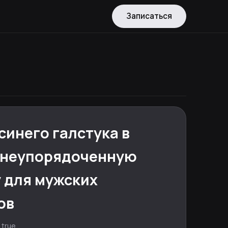
Записаться
синего галстука в
 неупорядоченную
 для мужских
ов
 true