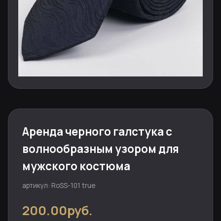
Аренда черного галстука с
волнообразным узором для
мужского костюма
артикул: RoSS-101 true
200.00руб.