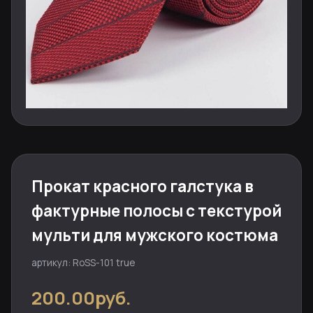
Прокат красного галстука в
фактурные полосы с текстурой
мульти для мужского костюма
артикул: RoSS-101 true
200.00руб.