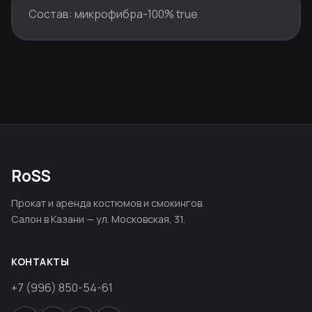
Состав: микрофибра-100% true
RoSS
Прокат и аренда костюмов и смокингов.
Салон в Казани — ул. Московская, 31.
КОНТАКТЫ
+7 (996) 850-54-61