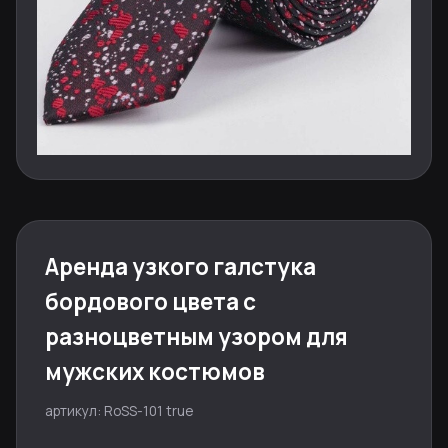
Аренда узкого галстука
бордового цвета с
разноцветным узором для
мужских костюмов
артикул: RoSS-101 true