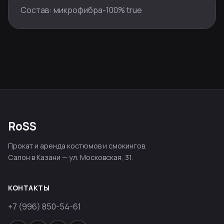
Состав: микрофибра-100% true
RoSS
Прокат и аренда костюмов и смокингов.
Салон в Казани — ул. Московская, 31.
КОНТАКТЫ
+7 (996) 850-54-61