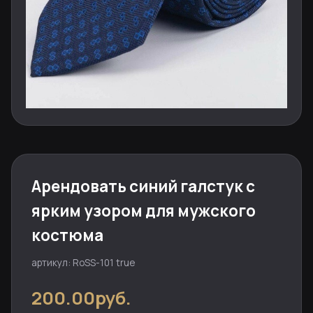
Арендовать синий галстук с
ярким узором для мужского
костюма
артикул: RoSS-101 true
200.00руб.