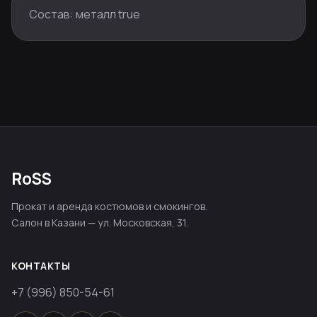
Состав: металл true
RoSS
Прокат и аренда костюмов и смокингов.
Салон в Казани — ул. Московская, 31.
КОНТАКТЫ
+7 (996) 850-54-61