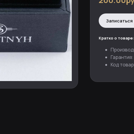
200.00ру
Записаться 
Кратко о товаре:
Производ
Гарантия:
Код товар