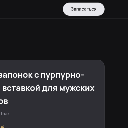
Записаться
запонок с пурпурно-
 вставкой для мужских
ов
 true