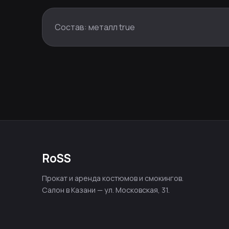
Состав: металл true
RoSS
Прокат и аренда костюмов и смокингов.
Салон в Казани — ул. Московская, 31.