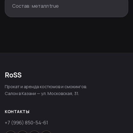
Состав: металл true
RoSS
Прокат и аренда костюмов и смокингов.
Салон в Казани — ул. Московская, 31.
КОНТАКТЫ
+7 (996) 850-54-61