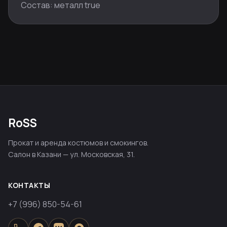
Состав: металл true
RoSS
Прокат и аренда костюмов и смокингов.
Салон в Казани — ул. Московская, 31.
КОНТАКТЫ
+7 (996) 850-54-61