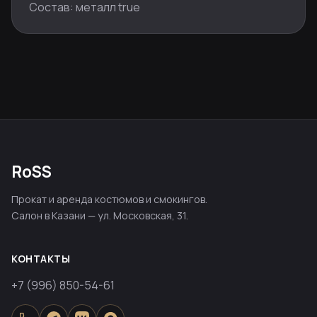
Состав: металл true
RoSS
Прокат и аренда костюмов и смокингов.
Салон в Казани — ул. Московская, 31.
КОНТАКТЫ
+7 (996) 850-54-61