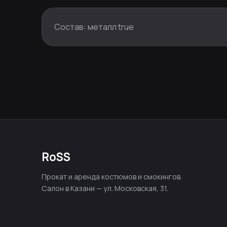
Состав: металл true
RoSS
Прокат и аренда костюмов и смокингов.
Салон в Казани — ул. Московская, 31.