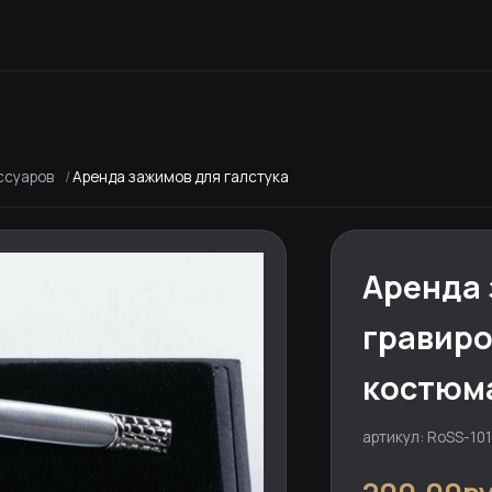
ссуаров
Аренда зажимов для галстука
Аренда 
гравиро
костюм
артикул: RoSS-101