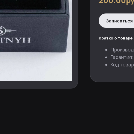
200.00ру
Записаться 
Кратко о товаре:
Производ
Гарантия:
Код товар