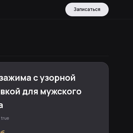
Записаться
зажима с узорной
вкой для мужского
а
 true