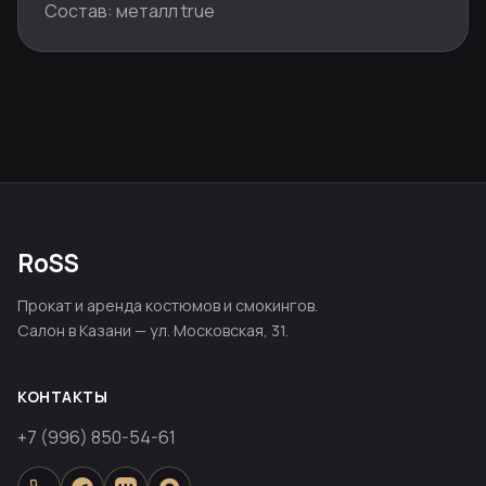
Состав: металл true
RoSS
Прокат и аренда костюмов и смокингов.
Салон в Казани — ул. Московская, 31.
КОНТАКТЫ
+7 (996) 850-54-61