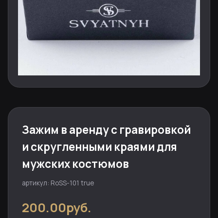
Зажим в аренду с гравировкой
и скругленными краями для
мужских костюмов
артикул: RoSS-101 true
200.00руб.