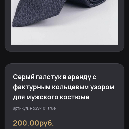
Серый галстук в аренду с
фактурным кольцевым узором
для мужского костюма
артикул: RoSS-101 true
200.00руб.