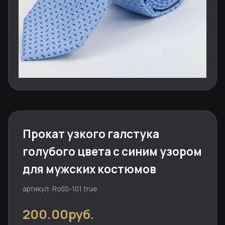
Прокат узкого галстука
голубого цвета с синим узором
для мужских костюмов
артикул: RoSS-101 true
200.00руб.